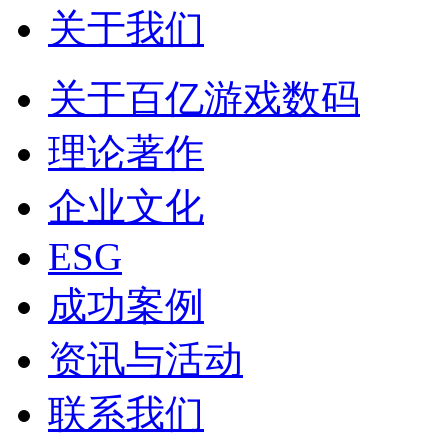
关于我们
关于百亿游戏数码
理论著作
企业文化
ESG
成功案例
资讯与活动
联系我们