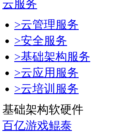
云服务
>云管理服务
>安全服务
>基础架构服务
>云应用服务
>云培训服务
基础架构软硬件
百亿游戏鲲泰