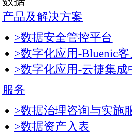
数据
产品及解决方案
>数据安全管控平台
>数字化应用-Blueni
>数字化应用-云捷集成
服务
>数据治理咨询与实施
>数据资产入表