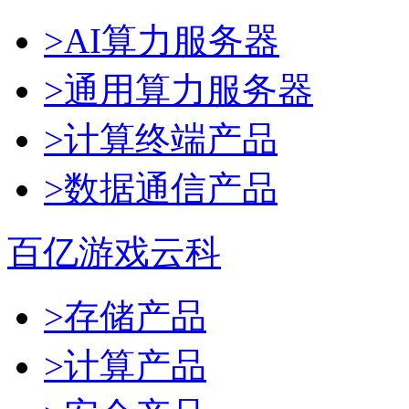
>AI算力服务器
>通用算力服务器
>计算终端产品
>数据通信产品
百亿游戏云科
>存储产品
>计算产品