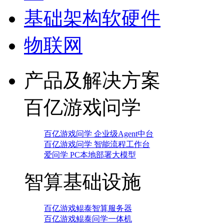
基础架构软硬件
物联网
产品及解决方案
百亿游戏问学
百亿游戏问学 企业级Agent中台
百亿游戏问学 智能流程工作台
爱问学 PC本地部署大模型
智算基础设施
百亿游戏鲲泰智算服务器
百亿游戏鲲泰问学一体机