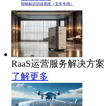
智能标识识读系统（叉车专用）
RaaS运营服务解决方案
了解更多