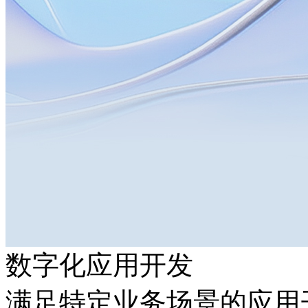
数字化应用开发
满足特定业务场景的应用