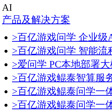
AI
产品及解决方案
>百亿游戏问学 企业级A
>百亿游戏问学 智能流
>爱问学 PC本地部署
>百亿游戏鲲泰智算服
>百亿游戏鲲泰问学一
>百亿游戏鲲泰问学一体机