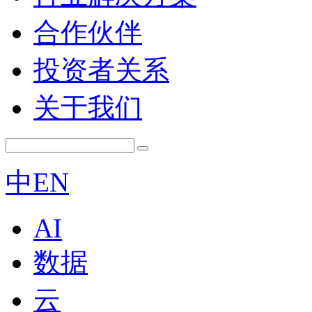
合作伙伴
投资者关系
关于我们
中
EN
AI
数据
云