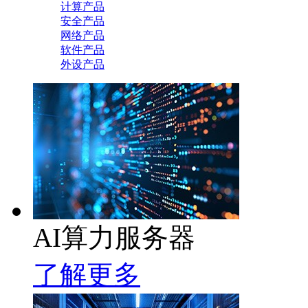
计算产品
安全产品
网络产品
软件产品
外设产品
AI算力服务器
了解更多