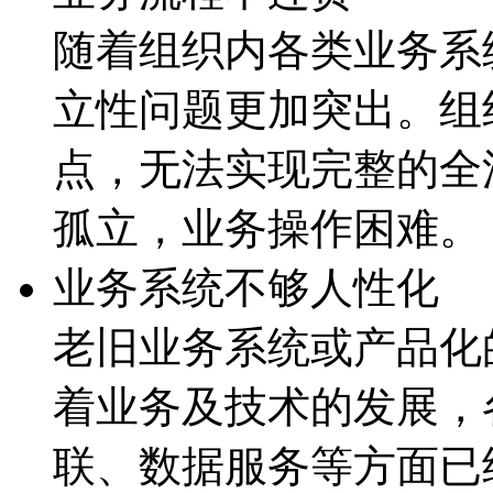
随着组织内各类业务系统
立性问题更加突出。组
点，无法实现完整的
孤立，业务操作困难。
业务系统不够人性化
老旧业务系统或产品化的
着业务及技术的发展
联、数据服务等方面