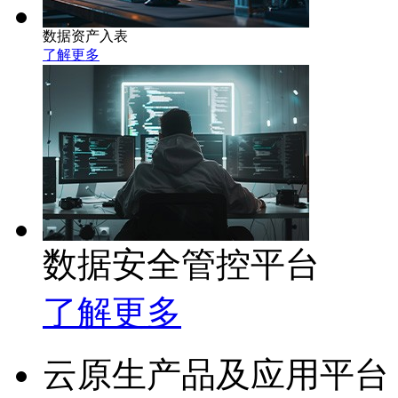
数据资产入表
了解更多
数据安全管控平台
了解更多
云原生产品及应用平台