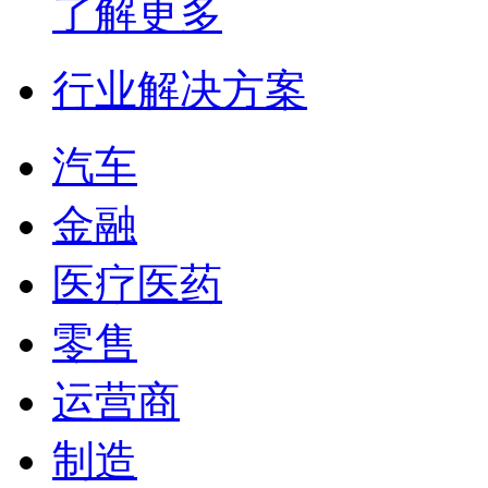
了解更多
行业解决方案
汽车
金融
医疗医药
零售
运营商
制造