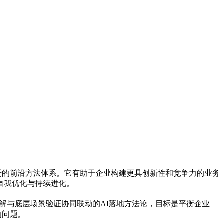
，以实现价值跃迁的前沿方法体系。它有助于企业构建更具创新性和竞争力的
程的自我优化与持续进化。
解与底层场景验证协同联动的AI落地方法论，目标是平衡企业
的问题。