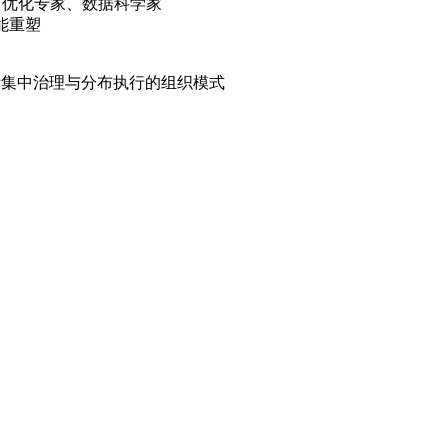
 优化专家、数据科学家
技能重塑
能平衡集中治理与分布执行的组织模式