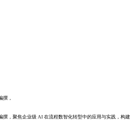
，
合编撰，聚焦企业级 AI 在流程数智化转型中的应用与实践，构建