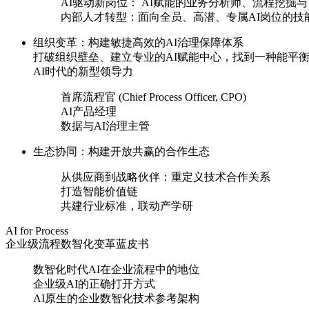
AI驱动新岗位： AI赋能的业务分析师、流程挖掘与
内部人才转型：面向全员、高潜、专属AI岗位的
组织变革：构建敏捷高效的AI治理保障体系
打破组织壁垒、建立专业的AI赋能中心，找到一种
AI时代的新型领导力
首席流程官 (Chief Process Officer, CPO)
AI产品经理
数据与AI治理主管
生态协同：构建开放共赢的合作生态
从供应商到战略伙伴：重定义技术合作关系
打造智能价值链
共建行业标准，联动产学研
AI for Process
企业级流程数智化变革蓝皮书
数智化时代AI在企业流程中的地位
企业级AI的正确打开方式
AI原生的企业数智化技术参考架构