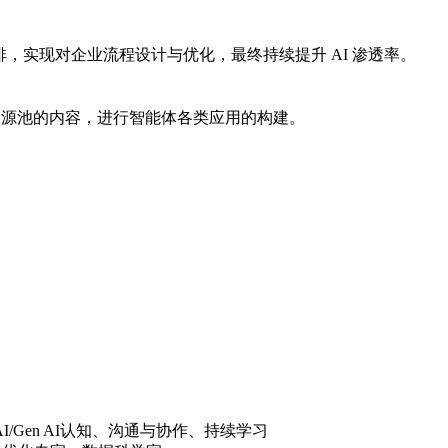
，实现对企业流程设计与优化，最终持续提升 AI 渗透率。
资源池的内容，进行智能体各类应用的构建。
/Gen AI认知、沟通与协作、持续学习