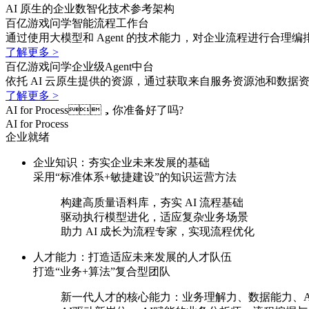
AI 原生的企业数智化技术参考架构
百亿游戏问学智能流程工作台
通过使用大模型和 Agent 的技术能力，对企业流程进行合理编排
了解更多 >
百亿游戏问学企业级Agent中台
依托 AI 云原生提供的资源，通过获取来自服务资源池和数据
了解更多 >
AI for Process，你准备好了吗?
AI for Process
企业就绪
企业知识：夯实企业未来发展的基础
采用“标准体系+敏捷建设”的知识运营方法
构建高质量语料库，夯实 AI 流程基础
驱动执行模型进化，适应复杂业务场景
助力 AI 成长为流程专家，实现流程优化
人才能力：打造适应未来发展的人才队伍
打造“业务+算法”复合型团队
新一代人才的核心能力：业务理解力、数据能力、AI