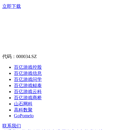
立即下载
代码：000034.SZ
百亿游戏控股
百亿游戏信息
百亿游戏问学
百亿游戏鲲泰
百亿游戏云科
百亿游戏商桥
山石网科
高科数聚
GoPomelo
联系我们