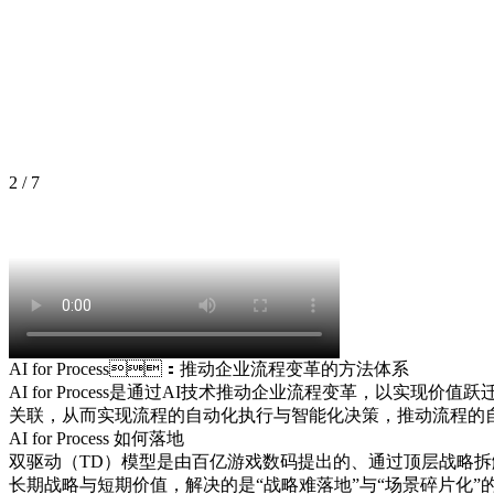
2
/
7
AI for Process：推动企业流程变革的方法体系
AI for Process是通过AI技术推动企业流程变革
关联，从而实现流程的自动化执行与智能化决策，推动流
AI for Process 如何落地
双驱动（TD）模型是由百亿游戏数码提出的、通过顶层战略拆
长期战略与短期价值，解决的是“战略难落地”与“场景碎片化”