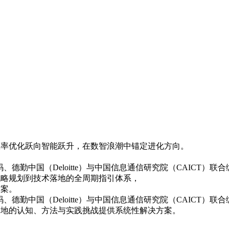
业从效率优化跃向智能跃升，在数智浪潮中锚定进化方向。
、德勤中国（Deloitte）与中国信息通信研究院（CAICT）联合编撰
战略规划到技术落地的全周期指引体系，
方案。
码、德勤中国（Deloitte）与中国信息通信研究院（CAICT）联
落地的认知、方法与实践挑战提供系统性解决方案。